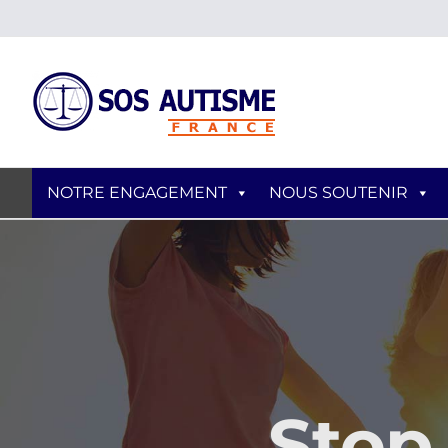
Skip
to
content
NOTRE ENGAGEMENT
NOUS SOUTENIR
Stop 