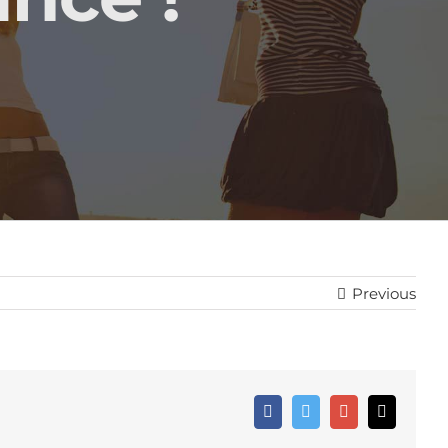
Previous
Facebook
Twitter
Google+
Email