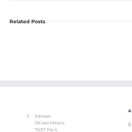
Related Posts
A
Adresse
156 bld Pereire
75017 Paris