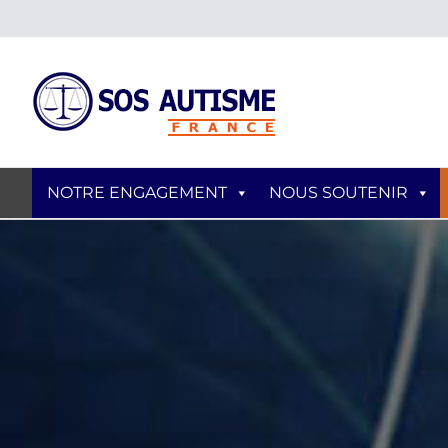
Skip
to
content
NOTRE ENGAGEMENT
NOUS SOUTENIR