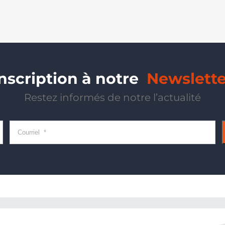
Inscription à notre
Newslette
Restez informés de notre l’actualité