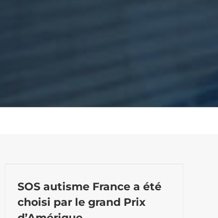
SOS autisme France a été
choisi par le grand Prix
d’Amérique