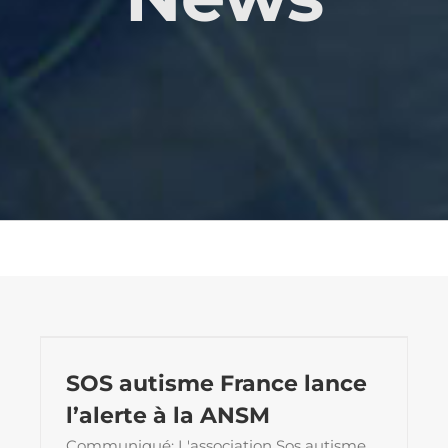
SOS autisme France lance
l’alerte à la ANSM
Communiqué: L'association Sos autisme