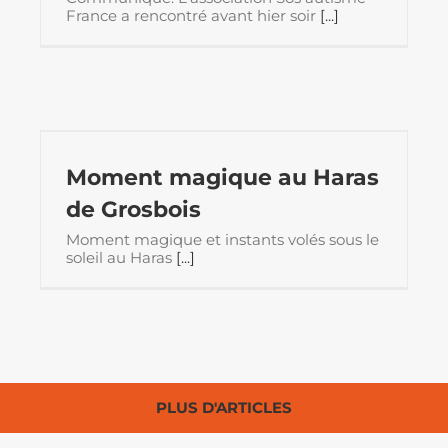
France a rencontré avant hier soir
[...]
Moment magique au Haras
de Grosbois
Moment magique et instants volés sous le
soleil au Haras
[...]
PLUS D'ARTICLES