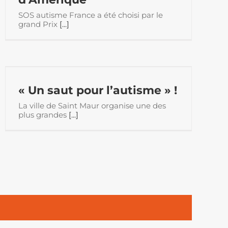
SOS autisme France a été choisi par le
grand Prix
[...]
« Un saut pour l’autisme » !
La ville de Saint Maur organise une des
plus grandes
[...]