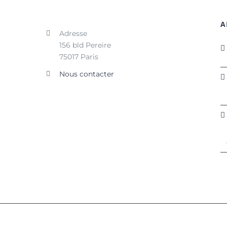
A
Adresse
156 bld Pereire
75017 Paris
Nous contacter