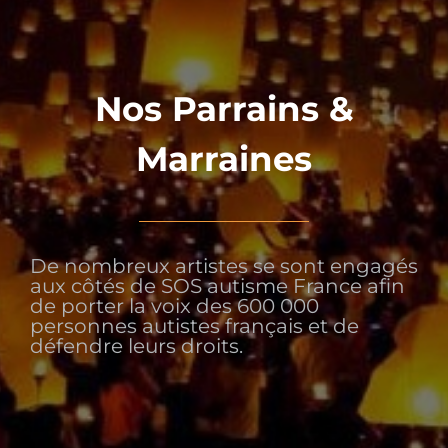
Nos Parrains &
Marraines
De nombreux artistes se sont engagés
aux côtés de SOS autisme France afin
de porter la voix des 600 000
personnes autistes français et de
défendre leurs droits.