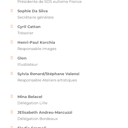
Présidente de SOS autisme France
Sophie Da Silva
Secrétaire générale
Cyril Cattan
Trésorier
Henri-Paul Korchia
Responsable images
Glon
Illustrateur
Sylvia Renard/Stéphane Valensi
Responsable Ateliers artistiques
Mina Belacel
Délégation Lille
JElisabeth Andreu-Marcuzzi
Délégation Bordeaux
Elodie Gramoli