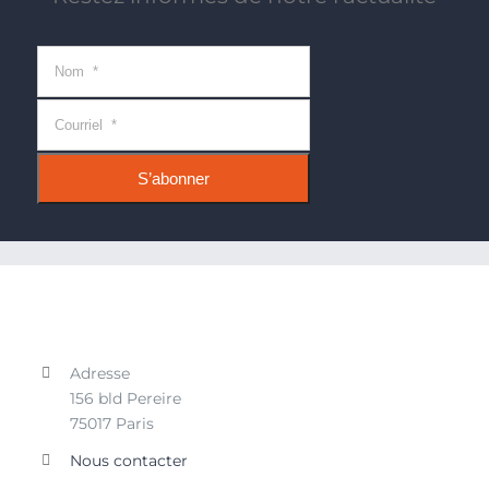
Adresse
156 bld Pereire
75017 Paris
Nous contacter