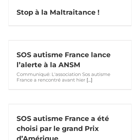
Stop à la Maltraitance !
SOS autisme France lance
l’alerte à la ANSM
Communiqué: L'association Sos autisme
France a rencontré avant hier
[...]
SOS autisme France a été
choisi par le grand Prix
d’Amérique