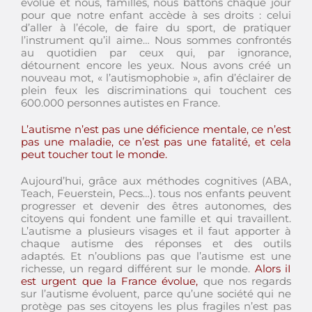
évolué et nous, familles, nous battons chaque jour
pour que notre enfant accède à ses droits : celui
d’aller à l’école, de faire du sport, de pratiquer
l’instrument qu’il aime… Nous sommes confrontés
au quotidien par ceux qui, par ignorance,
détournent encore les yeux. Nous avons créé un
nouveau mot, « l’autismophobie », afin d’éclairer de
plein feux les discriminations qui touchent ces
600.000 personnes autistes en France.
L’autisme n’est pas une déficience mentale, ce n’est
pas une maladie, ce n’est pas une fatalité, et cela
peut toucher tout le monde.
Aujourd’hui, grâce aux méthodes cognitives (ABA,
Teach, Feuerstein, Pecs…). tous nos enfants peuvent
progresser et devenir des êtres autonomes, des
citoyens qui fondent une famille et qui travaillent.
L’autisme a plusieurs visages et il faut apporter à
chaque autisme des réponses et des outils
adaptés. Et n’oublions pas que l’autisme est une
richesse, un regard différent sur le monde.
Alors iI
est urgent que la France évolue,
que nos regards
sur l’autisme évoluent, parce qu’une société qui ne
protège pas ses citoyens les plus fragiles n’est pas