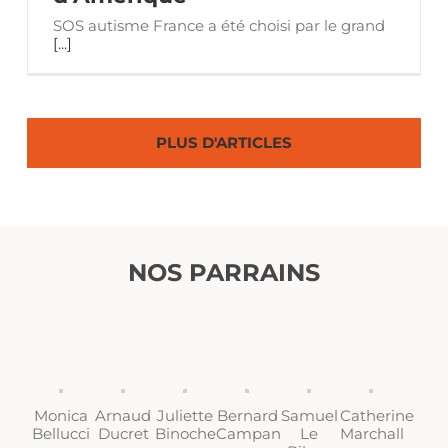
SOS autisme France a été choisi par le grand
[...]
PLUS D'ARTICLES
NOS PARRAINS
Monica
Arnaud
Juliette
Bernard
Samuel
Catherine
Bellucci
Ducret
Binoche
Campan
Le
Marchall