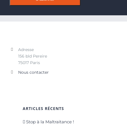
Adresse
156 bld Pereire
75017 Paris
Nous contacter
ARTICLES RÉCENTS
Stop à la Maltraitance !